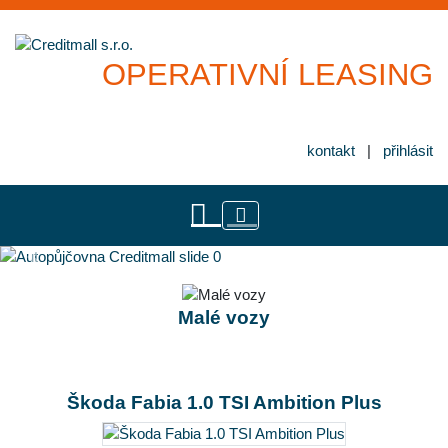
OPERATIVNÍ LEASING
kontakt
|
přihlásit
Previous
Next
Malé vozy
Škoda Fabia 1.0 TSI Ambition Plus