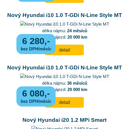
Nový Hyundai i10 1.0 T-GDi N-Line Style MT
délka nájmu:
24 měsíců
roční nájezd:
20 000 km
6 280,-
bez DPH/měsíc
detail
Nový Hyundai i10 1.0 T-GDi N-Line Style MT
délka nájmu:
36 měsíců
roční nájezd:
20 000 km
6 080,-
bez DPH/měsíc
detail
Nový Hyundai i20 1.2 MPi Smart