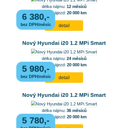
délka nájmu:
12 měsíců
roční nájezd:
20 000 km
6 380,-
bez DPH/měsíc
detail
Nový Hyundai i20 1.2 MPi Smart
délka nájmu:
24 měsíců
roční nájezd:
20 000 km
5 980,-
bez DPH/měsíc
detail
Nový Hyundai i20 1.2 MPi Smart
délka nájmu:
36 měsíců
roční nájezd:
20 000 km
5 780,-